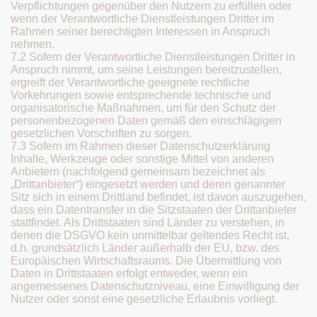
Verpflichtungen gegenüber den Nutzern zu erfüllen oder
wenn der Verantwortliche Dienstleistungen Dritter im
Rahmen seiner berechtigten Interessen in Anspruch
nehmen.
7.2 Sofern der Verantwortliche Dienstleistungen Dritter in
Anspruch nimmt, um seine Leistungen bereitzustellen,
ergreift der Verantwortliche geeignete rechtliche
Vorkehrungen sowie entsprechende technische und
organisatorische Maßnahmen, um für den Schutz der
personenbezogenen Daten gemäß den einschlägigen
gesetzlichen Vorschriften zu sorgen.
7.3 Sofern im Rahmen dieser Datenschutzerklärung
Inhalte, Werkzeuge oder sonstige Mittel von anderen
Anbietern (nachfolgend gemeinsam bezeichnet als
„Drittanbieter“) eingesetzt werden und deren genannter
Sitz sich in einem Drittland befindet, ist davon auszugehen,
dass ein Datentransfer in die Sitzstaaten der Drittanbieter
stattfindet. Als Drittstaaten sind Länder zu verstehen, in
denen die DSGVO kein unmittelbar geltendes Recht ist,
d.h. grundsätzlich Länder außerhalb der EU, bzw. des
Europäischen Wirtschaftsraums. Die Übermittlung von
Daten in Drittstaaten erfolgt entweder, wenn ein
angemessenes Datenschutzniveau, eine Einwilligung der
Nutzer oder sonst eine gesetzliche Erlaubnis vorliegt.