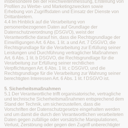
insbesondere bei der Reichweitenmessung, Erstellung von
Profilen zu Werbe- und Marketingzwecken sowie
Erhebung von Zugriffsdaten und Einsatz der Dienste von
Drittanbietern.
4.4 Im Hinblick auf die Verarbeitung von
personenbezogenen Daten auf Grundlage der
Datenschutzverordnung (DSGVO), weist der
Verantwortliche darauf hin, dass die Rechtsgrundlage der
Einwilligungen Art. 6 Abs. 1 lit. a und Art. 7 DSGVO, die
Rechtsgrundlage für die Verarbeitung zur Erfüllung seiner
Leistungen und Durchführung vertraglicher Maßnahmen
Art. 6 Abs. 1 lit. b DSGVO, die Rechtsgrundlage für die
Verarbeitung zur Erfüllung seiner rechtlichen
Verpflichtungen Art. 6 Abs. 1 lit. c DSGVO, und die
Rechtsgrundlage für die Verarbeitung zur Wahrung seiner
berechtigten Interessen Art. 6 Abs. 1 lit. f DSGVO ist.
5. Sicherheitsmaßnahmen
5.1 Der Verantwortliche trifft organisatorische, vertragliche
und technische Sicherheitsmaßnahmen entsprechend dem
Stand der Technik, um sicherzustellen, dass die
Vorschriften der Datenschutzgesetze eingehalten werden
und um damit die durch den Verantwortlichen verarbeiteten
Daten gegen zufällige oder vorsätzliche Manipulationen,
Verlust, Zerstörung oder gegen den Zugriff unberechtigter