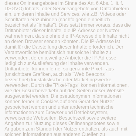
dieses Onlineangebotes im Sinne des Art. 6 Abs. 1 lit. f.
DSGVO) Inhalts- oder Serviceangebote von Drittanbietern
ein, um deren Inhalte und Services, wie z.B. Videos oder
Schriftarten einzubinden (nachfolgend einheitlich
bezeichnet als “Inhalte”). Dies setzt immer voraus, dass die
Drittanbieter dieser Inhalte, die IP-Adresse der Nutzer
wahrnehmen, da sie ohne die IP-Adresse die Inhalte nicht
an deren Browser senden könnten. Die IP-Adresse ist
damit für die Darstellung dieser Inhalte erforderlich. Der
Verantwortliche bemüht sich nur solche Inhalte zu
verwenden, deren jeweilige Anbieter die IP-Adresse
lediglich zur Auslieferung der Inhalte verwenden.
Drittanbieter können ferner so genannte Pixel-Tags
(unsichtbare Grafiken, auch als "Web Beacons"
bezeichnet) für statistische oder Marketingzwecke
verwenden. Durch die "Pixel-Tags" können Informationen,
wie der Besucherverkehr auf den Seiten dieser Website
ausgewertet werden. Die pseudonymen Informationen
können ferner in Cookies auf dem Gerät der Nutzer
gespeichert werden und unter anderem technische
Informationen zum Browser und Betriebssystem,
verweisende Webseiten, Besuchszeit sowie weitere
Angaben zur Nutzung dieses Onlineangebotes sowie
Angaben zum Standort der Nutzer enthalten, als auch mit
solchen Informationen aus anderen Quellen zu