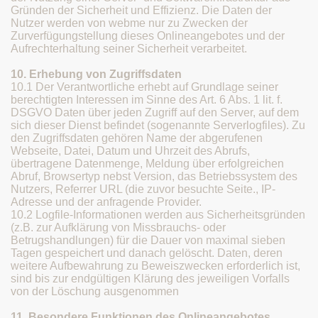
Gründen der Sicherheit und Effizienz. Die Daten der
Nutzer werden von webme nur zu Zwecken der
Zurverfügungstellung dieses Onlineangebotes und der
Aufrechterhaltung seiner Sicherheit verarbeitet.
10. Erhebung von Zugriffsdaten
10.1 Der Verantwortliche erhebt auf Grundlage seiner
berechtigten Interessen im Sinne des Art. 6 Abs. 1 lit. f.
DSGVO Daten über jeden Zugriff auf den Server, auf dem
sich dieser Dienst befindet (sogenannte Serverlogfiles). Zu
den Zugriffsdaten gehören Name der abgerufenen
Webseite, Datei, Datum und Uhrzeit des Abrufs,
übertragene Datenmenge, Meldung über erfolgreichen
Abruf, Browsertyp nebst Version, das Betriebssystem des
Nutzers, Referrer URL (die zuvor besuchte Seite., IP-
Adresse und der anfragende Provider.
10.2 Logfile-Informationen werden aus Sicherheitsgründen
(z.B. zur Aufklärung von Missbrauchs- oder
Betrugshandlungen) für die Dauer von maximal sieben
Tagen gespeichert und danach gelöscht. Daten, deren
weitere Aufbewahrung zu Beweiszwecken erforderlich ist,
sind bis zur endgültigen Klärung des jeweiligen Vorfalls
von der Löschung ausgenommen
11. Besondere Funktionen des Onlineangebotes