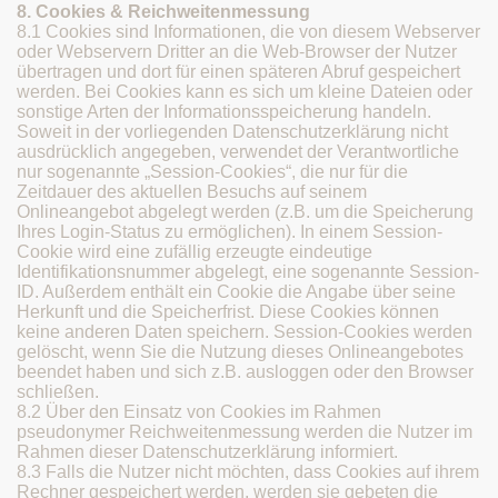
8. Cookies & Reichweitenmessung
8.1 Cookies sind Informationen, die von diesem Webserver
oder Webservern Dritter an die Web-Browser der Nutzer
übertragen und dort für einen späteren Abruf gespeichert
werden. Bei Cookies kann es sich um kleine Dateien oder
sonstige Arten der Informationsspeicherung handeln.
Soweit in der vorliegenden Datenschutzerklärung nicht
ausdrücklich angegeben, verwendet der Verantwortliche
nur sogenannte „Session-Cookies“, die nur für die
Zeitdauer des aktuellen Besuchs auf seinem
Onlineangebot abgelegt werden (z.B. um die Speicherung
Ihres Login-Status zu ermöglichen). In einem Session-
Cookie wird eine zufällig erzeugte eindeutige
Identifikationsnummer abgelegt, eine sogenannte Session-
ID. Außerdem enthält ein Cookie die Angabe über seine
Herkunft und die Speicherfrist. Diese Cookies können
keine anderen Daten speichern. Session-Cookies werden
gelöscht, wenn Sie die Nutzung dieses Onlineangebotes
beendet haben und sich z.B. ausloggen oder den Browser
schließen.
8.2 Über den Einsatz von Cookies im Rahmen
pseudonymer Reichweitenmessung werden die Nutzer im
Rahmen dieser Datenschutzerklärung informiert.
8.3 Falls die Nutzer nicht möchten, dass Cookies auf ihrem
Rechner gespeichert werden, werden sie gebeten die