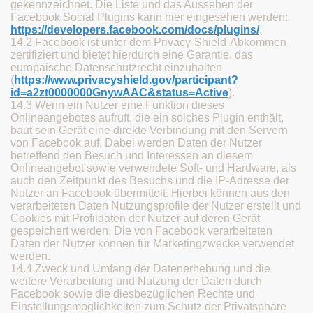
gekennzeichnet. Die Liste und das Aussehen der
Facebook Social Plugins kann hier eingesehen werden:
https://developers.facebook.com/docs/plugins/
.
14.2 Facebook ist unter dem Privacy-Shield-Abkommen
zertifiziert und bietet hierdurch eine Garantie, das
europäische Datenschutzrecht einzuhalten
(
https://www.privacyshield.gov/participant?
id=a2zt0000000GnywAAC&status=Active
).
14.3 Wenn ein Nutzer eine Funktion dieses
Onlineangebotes aufruft, die ein solches Plugin enthält,
baut sein Gerät eine direkte Verbindung mit den Servern
von Facebook auf. Dabei werden Daten der Nutzer
betreffend den Besuch und Interessen an diesem
Onlineangebot sowie verwendete Soft- und Hardware, als
auch den Zeitpunkt des Besuchs und die IP-Adresse der
Nutzer an Facebook übermittelt. Hierbei können aus den
verarbeiteten Daten Nutzungsprofile der Nutzer erstellt und
Cookies mit Profildaten der Nutzer auf deren Gerät
gespeichert werden. Die von Facebook verarbeiteten
Daten der Nutzer können für Marketingzwecke verwendet
werden.
14.4 Zweck und Umfang der Datenerhebung und die
weitere Verarbeitung und Nutzung der Daten durch
Facebook sowie die diesbezüglichen Rechte und
Einstellungsmöglichkeiten zum Schutz der Privatsphäre