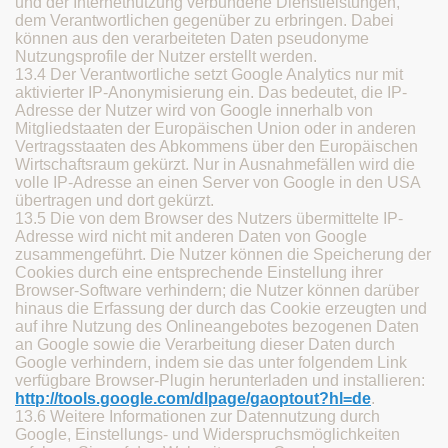
und der Internetnutzung verbundene Dienstleistungen,
dem Verantwortlichen gegenüber zu erbringen. Dabei
können aus den verarbeiteten Daten pseudonyme
Nutzungsprofile der Nutzer erstellt werden.
13.4 Der Verantwortliche setzt Google Analytics nur mit
aktivierter IP-Anonymisierung ein. Das bedeutet, die IP-
Adresse der Nutzer wird von Google innerhalb von
Mitgliedstaaten der Europäischen Union oder in anderen
Vertragsstaaten des Abkommens über den Europäischen
Wirtschaftsraum gekürzt. Nur in Ausnahmefällen wird die
volle IP-Adresse an einen Server von Google in den USA
übertragen und dort gekürzt.
13.5 Die von dem Browser des Nutzers übermittelte IP-
Adresse wird nicht mit anderen Daten von Google
zusammengeführt. Die Nutzer können die Speicherung der
Cookies durch eine entsprechende Einstellung ihrer
Browser-Software verhindern; die Nutzer können darüber
hinaus die Erfassung der durch das Cookie erzeugten und
auf ihre Nutzung des Onlineangebotes bezogenen Daten
an Google sowie die Verarbeitung dieser Daten durch
Google verhindern, indem sie das unter folgendem Link
verfügbare Browser-Plugin herunterladen und installieren:
http://tools.google.com/dlpage/gaoptout?hl=de
.
13.6 Weitere Informationen zur Datennutzung durch
Google, Einstellungs- und Widerspruchsmöglichkeiten