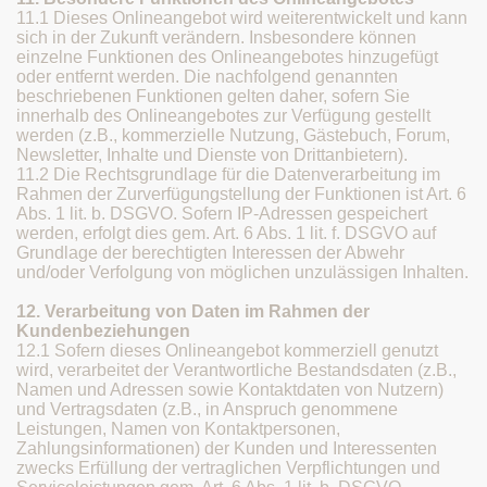
11.1 Dieses Onlineangebot wird weiterentwickelt und kann
sich in der Zukunft verändern. Insbesondere können
einzelne Funktionen des Onlineangebotes hinzugefügt
oder entfernt werden. Die nachfolgend genannten
beschriebenen Funktionen gelten daher, sofern Sie
innerhalb des Onlineangebotes zur Verfügung gestellt
werden (z.B., kommerzielle Nutzung, Gästebuch, Forum,
Newsletter, Inhalte und Dienste von Drittanbietern).
11.2 Die Rechtsgrundlage für die Datenverarbeitung im
Rahmen der Zurverfügungstellung der Funktionen ist Art. 6
Abs. 1 lit. b. DSGVO. Sofern IP-Adressen gespeichert
werden, erfolgt dies gem. Art. 6 Abs. 1 lit. f. DSGVO auf
Grundlage der berechtigten Interessen der Abwehr
und/oder Verfolgung von möglichen unzulässigen Inhalten.
12. Verarbeitung von Daten im Rahmen der
Kundenbeziehungen
12.1 Sofern dieses Onlineangebot kommerziell genutzt
wird, verarbeitet der Verantwortliche Bestandsdaten (z.B.,
Namen und Adressen sowie Kontaktdaten von Nutzern)
und Vertragsdaten (z.B., in Anspruch genommene
Leistungen, Namen von Kontaktpersonen,
Zahlungsinformationen) der Kunden und Interessenten
zwecks Erfüllung der vertraglichen Verpflichtungen und