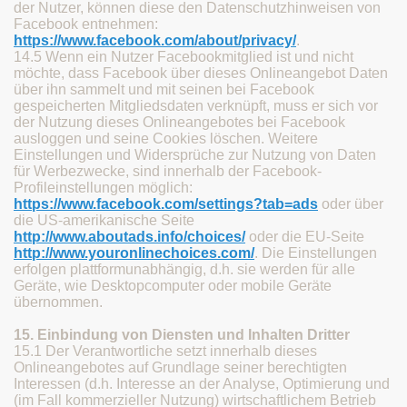
der Nutzer, können diese den Datenschutzhinweisen von
Facebook entnehmen:
https://www.facebook.com/about/privacy/
.
14.5 Wenn ein Nutzer Facebookmitglied ist und nicht
möchte, dass Facebook über dieses Onlineangebot Daten
über ihn sammelt und mit seinen bei Facebook
gespeicherten Mitgliedsdaten verknüpft, muss er sich vor
der Nutzung dieses Onlineangebotes bei Facebook
ausloggen und seine Cookies löschen. Weitere
Einstellungen und Widersprüche zur Nutzung von Daten
für Werbezwecke, sind innerhalb der Facebook-
Profileinstellungen möglich:
https://www.facebook.com/settings?tab=ads
oder über
die US-amerikanische Seite
http://www.aboutads.info/choices/
oder die EU-Seite
http://www.youronlinechoices.com/
. Die Einstellungen
erfolgen plattformunabhängig, d.h. sie werden für alle
Geräte, wie Desktopcomputer oder mobile Geräte
übernommen.
15. Einbindung von Diensten und Inhalten Dritter
15.1 Der Verantwortliche setzt innerhalb dieses
Onlineangebotes auf Grundlage seiner berechtigten
Interessen (d.h. Interesse an der Analyse, Optimierung und
(im Fall kommerzieller Nutzung) wirtschaftlichem Betrieb